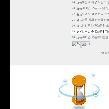
제품내 제공 아답터 
24
2020년 오픈프레임
23
사업자 정보 변경 관
22
방폭 강화 커버글라스
21
정전용량(PCAP-Proje
20
업무일수 조정에 따
19
2017년 오픈프레임
18